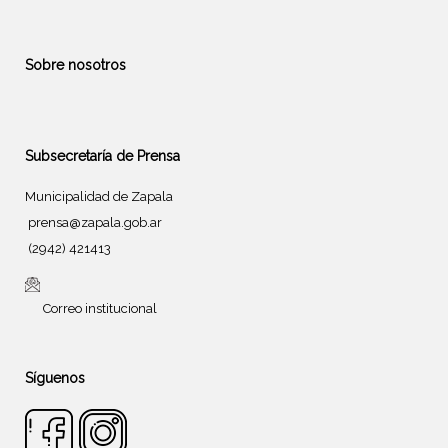
Sobre nosotros
Subsecretaría de Prensa
Municipalidad de Zapala
prensa@zapala.gob.ar
(2942) 421413
Correo institucional
Síguenos