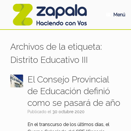
Saltar
al
contenido
Menú
Archivos de la etiqueta:
Distrito Educativo III
El Consejo Provincial
de Educación definió
como se pasará de año
Publicado el
30 octubre 2020
En el transcurso de los últimos días, el