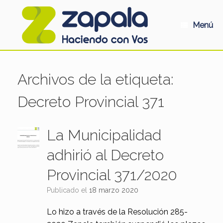
Saltar
al
contenido
Menú
Archivos de la etiqueta:
Decreto Provincial 371
La Municipalidad
adhirió al Decreto
Provincial 371/2020
Publicado el
18 marzo 2020
Lo hizo a través de la Resolución 285-