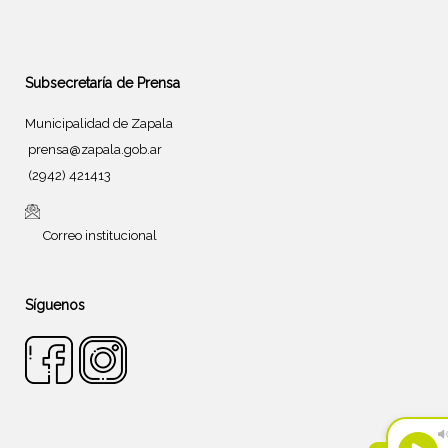
Subsecretaría de Prensa
Municipalidad de Zapala
prensa@zapala.gob.ar
(2942) 421413
Correo institucional
Síguenos