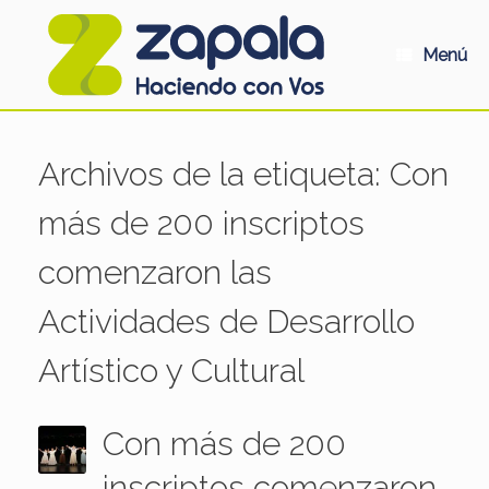
Saltar
al
contenido
Menú
Archivos de la etiqueta:
Con
más de 200 inscriptos
comenzaron las
Actividades de Desarrollo
Artístico y Cultural
Con más de 200
inscriptos comenzaron