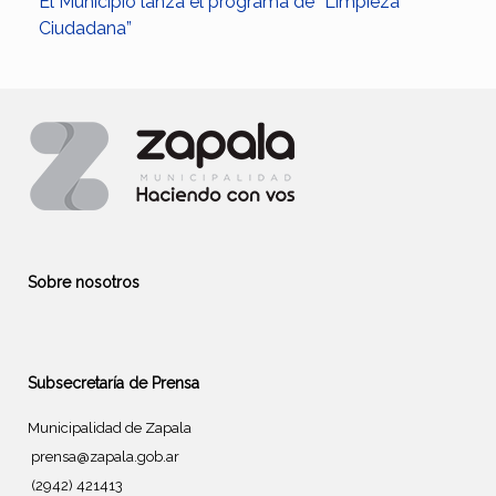
El Municipio lanza el programa de “Limpieza
Ciudadana”
Sobre nosotros
Subsecretaría de Prensa
Municipalidad de Zapala
prensa@zapala.gob.ar
(2942) 421413