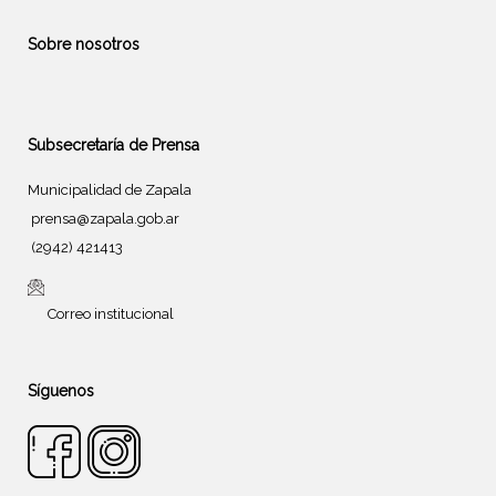
Sobre nosotros
Subsecretaría de Prensa
Municipalidad de Zapala
prensa@zapala.gob.ar
(2942) 421413
Correo institucional
Síguenos