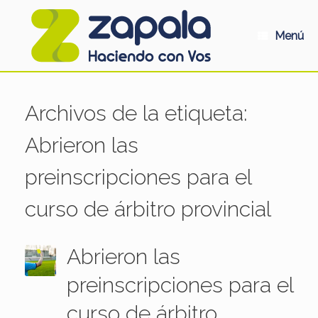
Saltar
al
contenido
Menú
Archivos de la etiqueta:
Abrieron las
preinscripciones para el
curso de árbitro provincial
Abrieron las
preinscripciones para el
curso de árbitro