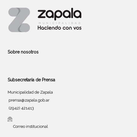
Sobre nosotros
Subsecretaría de Prensa
Municipalidad de Zapala
prensa@zapala.gob.ar
(2942) 421413
Correo institucional