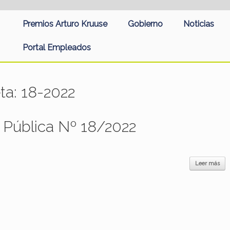
Premios Arturo Kruuse
Gobierno
Noticias
Portal Empleados
eta:
18-2022
 Pública Nº 18/2022
Leer más