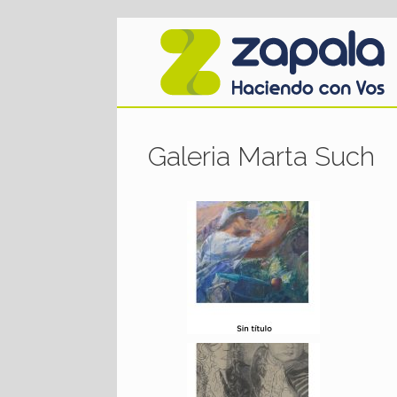
Saltar
al
contenido
Galeria Marta Such